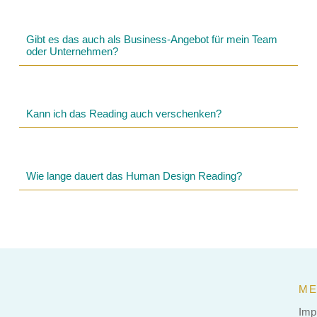
Gibt es das auch als Business-Angebot für mein Team
oder Unternehmen?
Kann ich das Reading auch verschenken?
Wie lange dauert das Human Design Reading?
ME
Imp