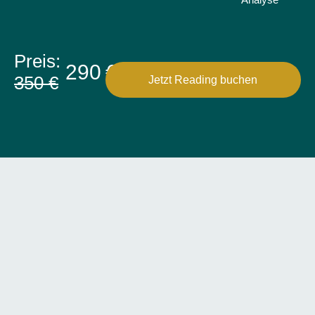
Analyse
Preis:
290 €
350 €
Jetzt Reading buchen