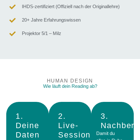
IHDS-zertifiziert (Offiziell nach der Originallehre)
20+ Jahre Erfahrungswissen
Projektor 5/1 – Milz
HUMAN DESIGN
Wie läuft dein Reading ab?
1.
2.
3.
Deine
Live-
Nachbere
Daten
Session
Damit du