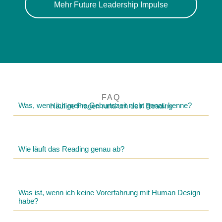
Mehr Future Leadership Impulse
FAQ
Was, wenn ich meine Geburtszeit nicht genau kenne?
Häufige Fragen rund um dein Reading
Wie läuft das Reading genau ab?
Was ist, wenn ich keine Vorerfahrung mit Human Design
habe?