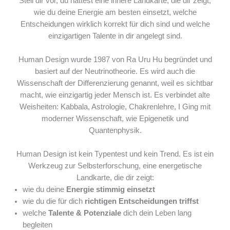
Stell dir vor, du hättest eine innere Landkarte, die dir zeigt,
wie du deine Energie am besten einsetzt, welche
Entscheidungen wirklich korrekt für dich sind und welche
einzigartigen Talente in dir angelegt sind.
Human Design wurde 1987 von Ra Uru Hu begründet und
basiert auf der Neutrinotheorie. Es wird auch die
Wissenschaft der Differenzierung genannt, weil es sichtbar
macht, wie einzigartig jeder Mensch ist. Es verbindet alte
Weisheiten: Kabbala, Astrologie, Chakrenlehre, I Ging mit
moderner Wissenschaft, wie Epigenetik und
Quantenphysik.
Human Design ist kein Typentest und kein Trend. Es ist ein
Werkzeug zur Selbsterforschung, eine energetische
Landkarte, die dir zeigt:
wie du deine
Energie stimmig einsetzt
wie du die für dich
richtigen Entscheidungen triffst
welche
Talente & Potenziale
dich dein Leben lang
begleiten