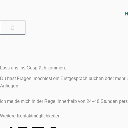
Zum
Inhalt
H
springen
Warenkorb
Lass uns ins Gespräch kommen.
Du hast Fragen, möchtest ein Erstgespräch buchen oder mehr üb
Anliegen.
Ich melde mich in der Regel innerhalb von 24–48 Stunden pers
Weitere Kontaktmöglichkeiten