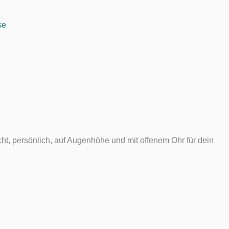
se
t, persönlich, auf Augenhöhe und mit offenem Ohr für dein