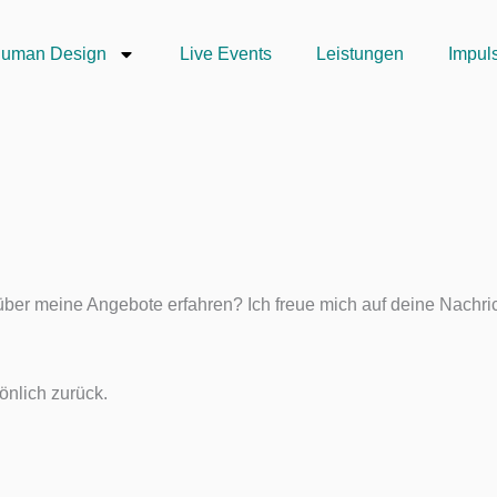
uman Design
Live Events
Leistungen
Impul
er meine Angebote erfahren? Ich freue mich auf deine Nachrich
önlich zurück.